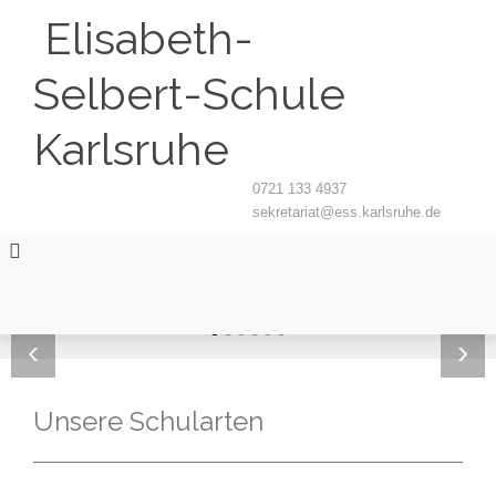
Elisabeth-
Selbert-Schule
Karlsruhe
0721 133 4937
sekretariat@ess.karlsruhe.de
‹
›
Unsere Schularten