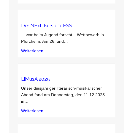
Der NExt-Kurs der ESS . .
. . war beim Jugend forscht – Wettbewerb in
Pforzheim. Am 26. und
…
Weiterlesen
LiMusA 2025
Unser diesjähriger literarisch-musikalischer
Abend fand am Donnerstag, den 11.12.2025
in
…
Weiterlesen