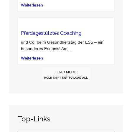
Weiterlesen
Pferdegestütztes Coaching
und Co. beim Gesundheitstag der ESS – ein
besonderes Erlebnis! Am
…
Weiterlesen
LOAD MORE
HOLD
SHIFT
KEY TO LOAD ALL
Top-Links