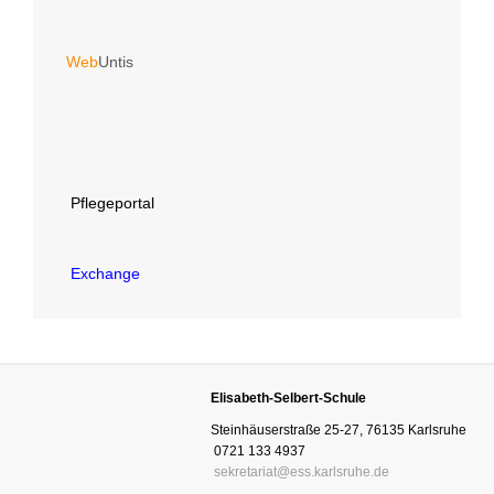
Web
Untis
Pflegeportal
Exchange
Elisabeth-Selbert-Schule
Steinhäuserstraße 25-27, 76135 Karlsruhe
0721 133 4937
sekretariat@ess.karlsruhe.de