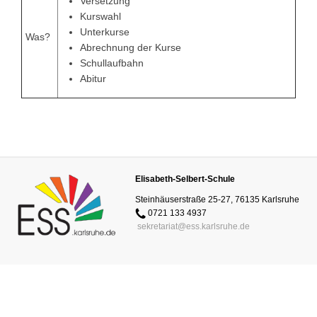
Versetzung
Kurswahl
Unterkurse
Was?
Abrechnung der Kurse
Schullaufbahn
Abitur
Elisabeth-Selbert-Schule
Steinhäuserstraße 25-27, 76135 Karlsruhe
0721 133 4937
sekretariat@ess.karlsruhe.de