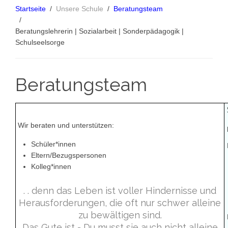
Startseite
Unsere Schule
Beratungsteam
Beratungslehrerin | Sozialarbeit | Sonderpädagogik |
Schulseelsorge
Beratungsteam
Wir beraten und unterstützen:
Schüler*innen
Eltern/Bezugspersonen
Kolleg*innen
. . denn das Leben ist voller Hindernisse und
Herausforderungen, die oft nur schwer alleine
zu bewältigen sind.
Das Gute ist - Du musst sie auch nicht alleine