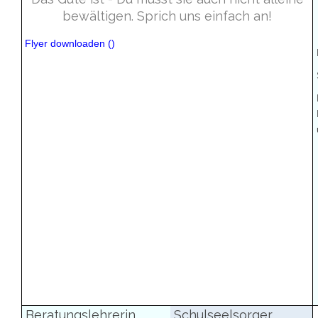
bewältigen. Sprich uns einfach an!
Flyer downloaden
(
)
Beratungslehrerin
Schulseelsorger