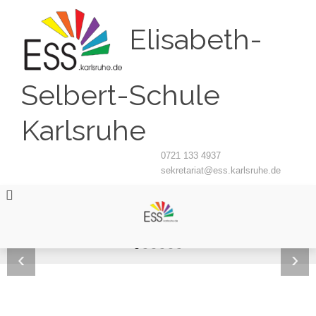
Elisabeth-
Selbert-Schule
Karlsruhe
0721 133 4937
sekretariat@ess.karlsruhe.de
‹
›