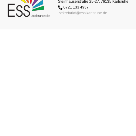
Steinhäuserstraße 25-27, 76135 Karlsruhe
0721 133 4937
sekretariat@ess.karlsruhe.de