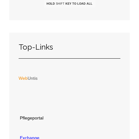
HOLD
SHIFT
KEY TO LOAD ALL
Top-Links
Web
Untis
Pflegeportal
Exchange