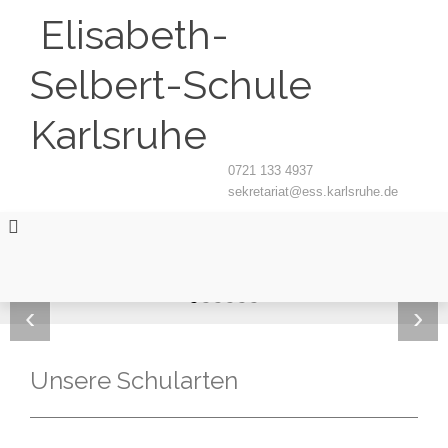
Elisabeth-
Selbert-Schule
Karlsruhe
0721 133 4937
sekretariat@ess.karlsruhe.de
‹
›
Unsere Schularten