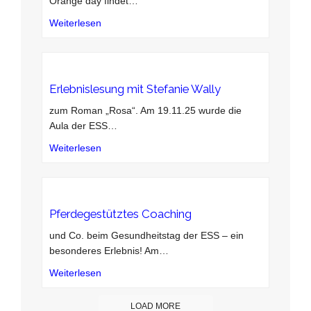
Orange day findet
…
Weiterlesen
Erlebnislesung mit Stefanie Wally
zum Roman „Rosa“. Am 19.11.25 wurde die
Aula der ESS
…
Weiterlesen
Pferdegestütztes Coaching
und Co. beim Gesundheitstag der ESS – ein
besonderes Erlebnis! Am
…
Weiterlesen
LOAD MORE