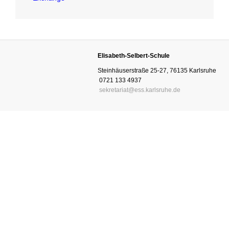
Elisabeth-Selbert-Schule
Steinhäuserstraße 25-27, 76135 Karlsruhe
0721 133 4937
sekretariat@ess.karlsruhe.de