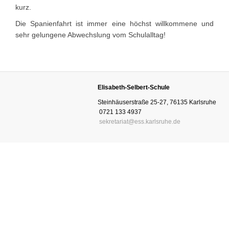
kurz.
Die Spanienfahrt ist immer eine höchst willkommene und
sehr gelungene Abwechslung vom Schulalltag!
Elisabeth-Selbert-Schule
Steinhäuserstraße 25-27, 76135 Karlsruhe
0721 133 4937
sekretariat@ess.karlsruhe.de