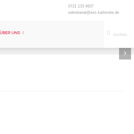
0721 133 4937
sekretariat@ess.karlsruhe.de
ÜBER UNS
›