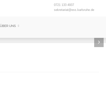
0721 133 4937
sekretariat@ess.karlsruhe.de
ÜBER UNS
›