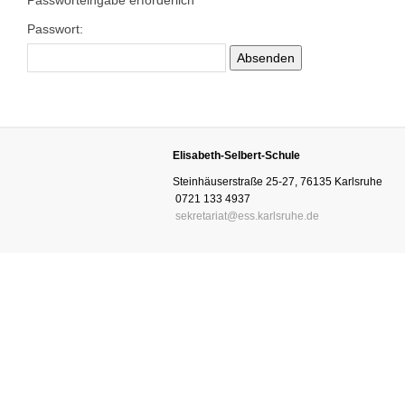
Passworteingabe erforderlich
Passwort:
Elisabeth-Selbert-Schule
Steinhäuserstraße 25-27, 76135 Karlsruhe
0721 133 4937
sekretariat@ess.karlsruhe.de