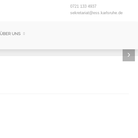
0721 133 4937
sekretariat@ess.karlsruhe.de
ÜBER UNS
›