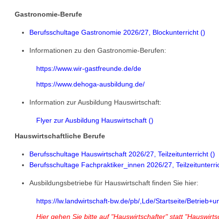
Gastronomie-Berufe
Berufsschultage Gastronomie 2026/27, Blockunterricht (
)
Informationen zu den Gastronomie-Berufen:
https://www.wir-gastfreunde.de/de
https://www.dehoga-ausbildung.de/
Information zur Ausbildung Hauswirtschaft:
Flyer zur Ausbildung Hauswirtschaft (
)
Hauswirtschaftliche Berufe
Berufsschultage Hauswirtschaft 2026/27, Teilzeitunterricht (
)
Berufsschultage Fachpraktiker_innen 2026/27, Teilzeitunterric
Ausbildungsbetriebe für Hauswirtschaft finden Sie hier:
https://lw.landwirtschaft-bw.de/pb/,Lde/Startseite/Betrie
Hier gehen Sie bitte auf "Hauswirtschafter" statt "Hauswirt